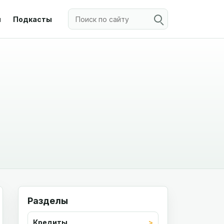
ы
Подкасты
Разделы
Кредиты