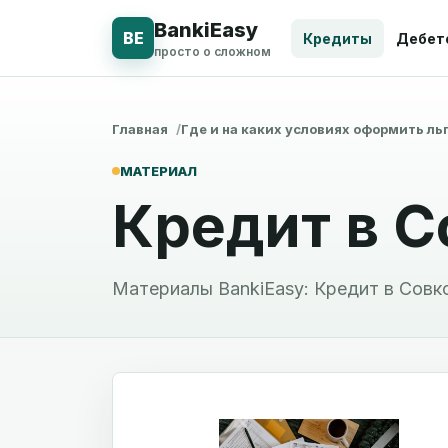
BankiEasy
BE
Кредиты
Дебет
просто о сложном
Главная
Где и на каких условиях оформить ль
МАТЕРИАЛ
Кредит в 
Материалы BankiEasy: Кредит в Совк