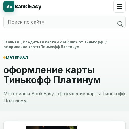
BankiEasy
BE
Главная
Кредитная карта «Platinum» от Тинькофф
оформление карты Тинькофф Платинум
МАТЕРИАЛ
оформление карты
Тинькофф Платинум
Материалы BankiEasy: оформление карты Тинькофф
Платинум.