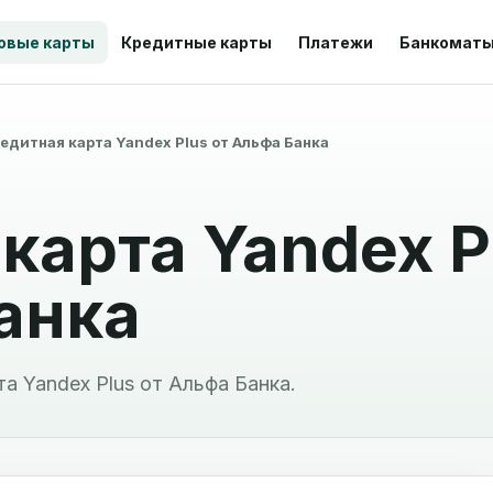
овые карты
Кредитные карты
Платежи
Банкомат
едитная карта Yandex Plus от Альфа Банка
карта Yandex P
анка
а Yandex Plus от Альфа Банка.