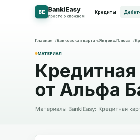
BankiEasy
BE
Кредиты
Дебет
просто о сложном
Главная
Банковская карта «Яндекс.Плюс»
Кр
МАТЕРИАЛ
Кредитная 
от Альфа Б
Материалы BankiEasy: Кредитная карт