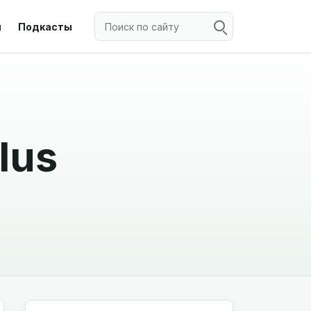
ы
Подкасты
lus